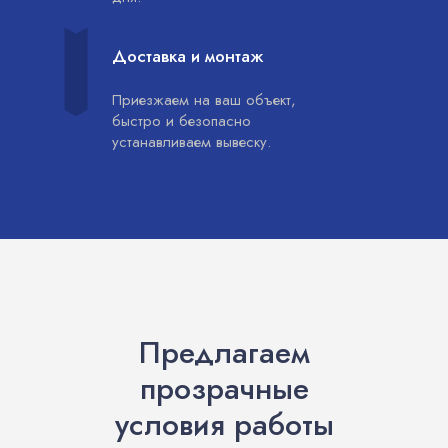
Доставка и монтаж
Приезжаем на ваш объект,
быстро и безопасно
устанавливаем вывеску.
Предлагаем
прозрачные
условия работы