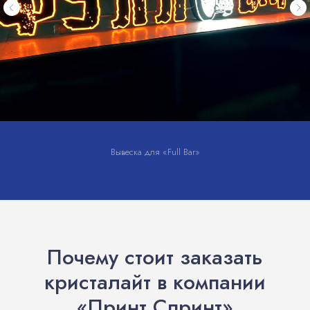
Вывеска для «Full Bar»
Почему стоит заказать
кристалайт в компании
«Принт Спринт»