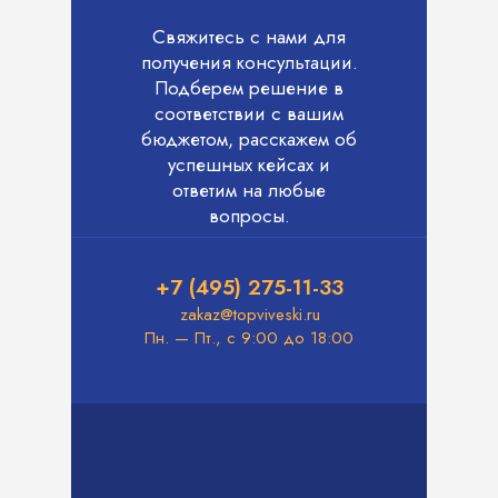
Свяжитесь с нами для
получения консультации.
Подберем решение в
соответствии с вашим
бюджетом, расскажем об
успешных кейсах и
ответим на любые
вопросы.
+7 (495) 275-11-33
zakaz@topviveski.ru
Пн. — Пт., с 9:00 до 18:00