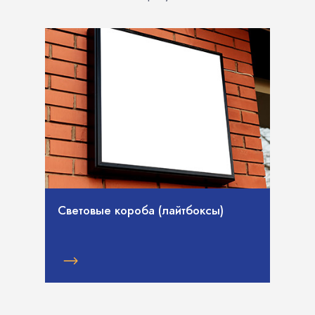
Световые короба (лайтбоксы)