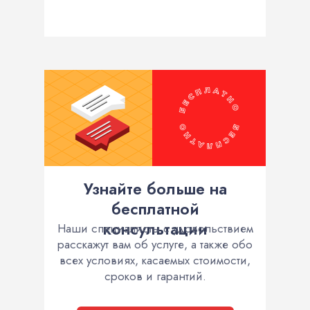
Узнайте больше на
бесплатной
консультации
Наши специалисты с удовольствием
расскажут вам об услуге, а также обо
всех условиях, касаемых стоимости,
сроков и гарантий.