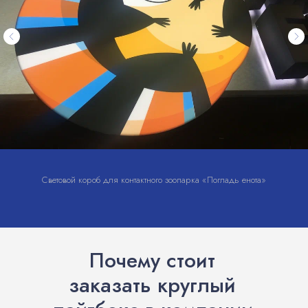
Световой короб для контактного зоопарка «Погладь енота»
Почему стоит
заказать круглый