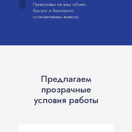
Приезжаем на ваш объект,
быстро и безопасно
устанавливаем вывеску.
Предлагаем
прозрачные
условия работы