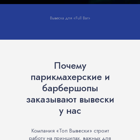
Вывеска для «Full Bar»
Почему
парикмахерские и
барбершопы
заказывают вывески
у нас
Компания «Топ Вывески» строит
работу на принципах, важных для