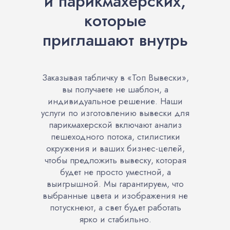
и парикмахерских,
которые
приглашают внутрь
Заказывая табличку в «Топ Вывески»,
вы получаете не шаблон, а
индивидуальное решение. Наши
услуги по изготовлению вывески для
парикмахерской включают анализ
пешеходного потока, стилистики
окружения и ваших бизнес-целей,
чтобы предложить вывеску, которая
будет не просто уместной, а
выигрышной. Мы гарантируем, что
выбранные цвета и изображения не
потускнеют, а свет будет работать
ярко и стабильно.