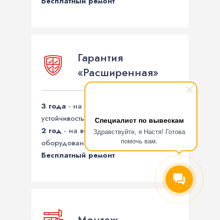
Бесплатный ремонт
Гарантия
«Расширенная»
3 года
- на целостность конструкции и
устойчивость к погодным явлениям
Специалист по вывескам
2 год
- на всё электротехническое
Здравствуйте, я Настя! Готова
помочь вам.
оборудование
Бесплатный ремонт
Монтаж