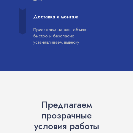
Доставка и монтаж
Приезжаем на ваш объект,
быстро и безопасно
устанавливаем вывеску.
Предлагаем
прозрачные
условия работы