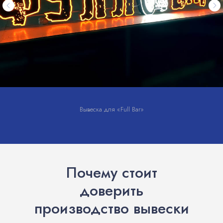
Вывеска для «Full Bar»
Почему стоит
доверить
производство вывески