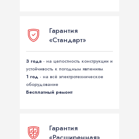
Гарантия
«Стандарт»
3 года
- на целостность конструкции и
устойчивость к погодным явлениям
1 год
- на всё электротехническое
оборудование
Бесплатный ремонт
Гарантия
«Расширенная»