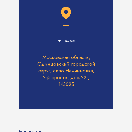
Наш адрес
Московская область,
Одинцовский городской
округ, село Немчиновка,
2-й просек, дом 22.,
143025
Навигация