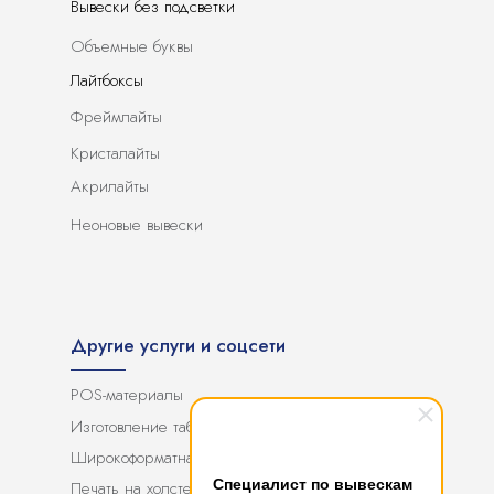
Вывески без подсветки
Объемные буквы
Лайтбоксы
Фреймлайты
Кристалайты
Акрилайты
Неоновые вывески
Другие услуги и соцсети
POS-материалы
Изготовление табличек
Широкоформатная печать
Специалист по вывескам
Печать на холсте