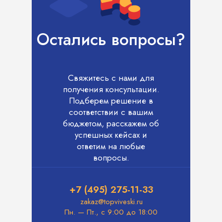
Остались вопросы?
Свяжитесь с нами для
получения консультации.
Подберем решение в
соответствии с вашим
бюджетом, расскажем об
успешных кейсах и
ответим на любые
вопросы.
+7 (495) 275-11-33
zakaz@topviveski.ru
Пн. — Пт., с 9:00 до 18:00